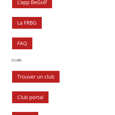
L’app BeGolf
La FRBG
FAQ
CLUBS
Trouver un club
Club portal