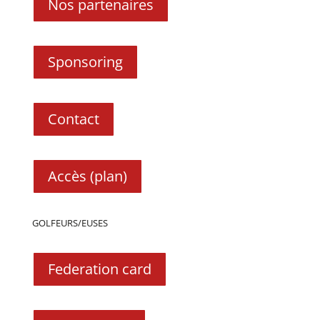
Nos partenaires
Sponsoring
Contact
Accès (plan)
GOLFEURS/EUSES
Federation card