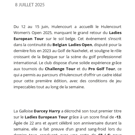
8 JUILLET 2025
Du 12 au 15 juin, Hulencourt a accueilli le Hulencourt
Women’s Open 2025, marquant le grand retour du
Ladies
European Tour
sur le sol belge. Cet événement s’inscrit
dans la continuité du
Belgian Ladies Open
, disputé pour la
dernière fois en 2023 au Golf de Naxhelet, et souligne le rôle
croissant de la Belgique sur la scène du golf professionnel
international. Le club dispose d’une solide expérience grâce
aux tournois du
Challenge Tour
et du
Pro Golf Tour
, ce
qui a permis au parcours d’Hulencourt d’offrir un cadre idéal
pour cette première édition, avec des conditions de jeu
impeccables tout au long de la semaine.
La Galloise
Darcey Harry
a décroché son tout premier titre
sur le
Ladies European Tour
grâce à un score final de
-13
.
Âgée de 22 ans et ayant célébré son anniversaire durant la
semaine, elle a fait preuve d’un grand sang-froid lors du