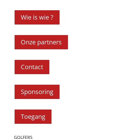
Wie is wie ?
Onze partners
Contact
Sponsoring
Toegang
GOLFERS