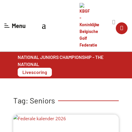
Menu
NATIONAL JUNIORS CHAMPIONSHIP - THE
NATIONAL
Livescoring
Tag:
Seniors