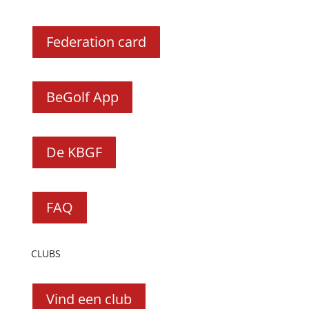
Federation card
BeGolf App
De KBGF
FAQ
CLUBS
Vind een club