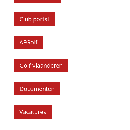
Club portal
AFGolf
Golf Vlaanderen
Documenten
Vacatures